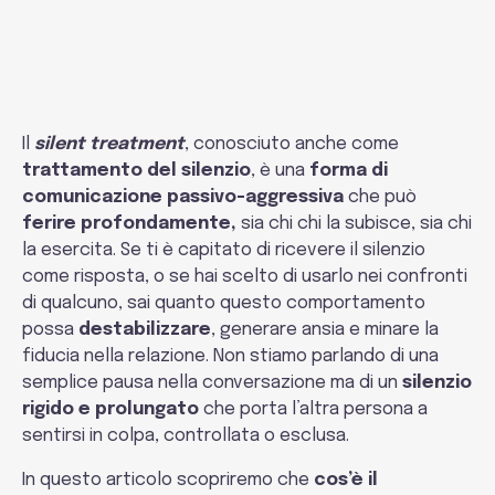
Lègami
Il
silent treatment
, conosciuto anche come
trattamento del silenzio
, è una
forma di
comunicazione
passivo-aggressiva
che può
ferire profondamente,
sia chi chi la subisce, sia chi
la esercita. Se ti è capitato di ricevere il silenzio
come risposta, o se hai scelto di usarlo nei confronti
di qualcuno, sai quanto questo comportamento
possa
destabilizzare
, generare ansia e minare la
fiducia nella relazione. Non stiamo parlando di una
semplice pausa nella conversazione ma di un
silenzio
rigido e prolungato
che porta l’altra persona a
sentirsi in colpa, controllata o esclusa.
In questo articolo scopriremo che
cos’è il