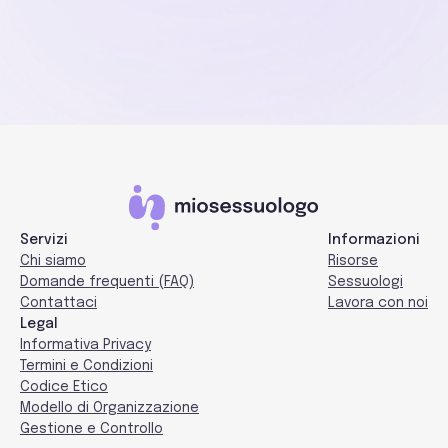
Trova il
sessuologo
adatto in 1 minuto
Servizi
Informazioni
Chi siamo
Risorse
Domande frequenti (FAQ)
Sessuologi
Contattaci
Lavora con noi
Legal
Informativa Privacy
Termini e Condizioni
Codice Etico
Modello di Organizzazione
Gestione e Controllo