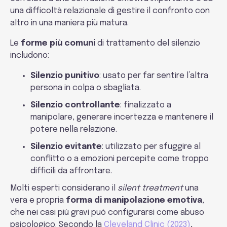
una difficoltà relazionale di gestire il confronto con
altro in una maniera più matura.
Le
forme più comuni
di trattamento del silenzio
includono:
Silenzio punitivo
: usato per far sentire l’altra
persona in colpa o sbagliata.
Silenzio controllante
: finalizzato a
manipolare, generare incertezza e mantenere il
potere nella relazione.
Silenzio evitante
: utilizzato per sfuggire al
conflitto o a emozioni percepite come troppo
difficili da affrontare.
Molti esperti considerano il
silent treatment
una
vera e propria
forma di manipolazione emotiva
,
che nei casi più gravi può configurarsi come abuso
psicologico. Secondo la
Cleveland Clinic (2023)
,