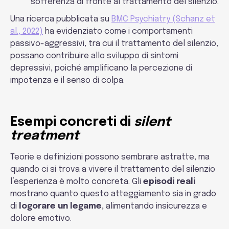
sofferenza di fronte al trattamento del silenzio.
Una ricerca pubblicata su
BMC Psychiatry (Schanz et
al., 2022)
ha evidenziato come i comportamenti
passivo-aggressivi, tra cui il trattamento del silenzio,
possano contribuire allo sviluppo di sintomi
depressivi, poiché amplificano la percezione di
impotenza e il senso di colpa.
Esempi concreti di
silent
treatment
Teorie e definizioni possono sembrare astratte, ma
quando ci si trova a vivere il trattamento del silenzio
l’esperienza è molto concreta. Gli
episodi reali
mostrano quanto questo atteggiamento sia in grado
di
logorare un legame
, alimentando insicurezza e
dolore emotivo.