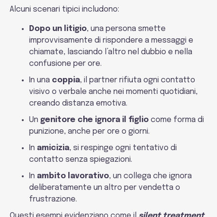
Alcuni scenari tipici includono:
Dopo un litigio
, una persona smette
improvvisamente di rispondere a messaggi e
chiamate, lasciando l’altro nel dubbio e nella
confusione per ore.
In una
coppia
, il partner rifiuta ogni contatto
visivo o verbale anche nei momenti quotidiani,
creando distanza emotiva.
Un
genitore
che ignora il figlio
come forma di
punizione, anche per ore o giorni.
In
amicizia
, si respinge ogni tentativo di
contatto senza spiegazioni.
In
ambito lavorativo
, un collega che ignora
deliberatamente un altro per vendetta o
frustrazione.
Questi esempi evidenziano come il
silent treatment