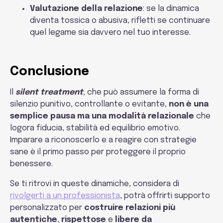
Valutazione della relazione
: se la dinamica
diventa tossica o abusiva, rifletti se continuare
quel legame sia davvero nel tuo interesse.
Conclusione
Il
silent treatment
,
che può assumere la forma di
silenzio punitivo, controllante o evitante,
non è una
semplice pausa ma una modalità relazionale
che
logora fiducia, stabilità ed equilibrio emotivo.
Imparare a riconoscerlo e a reagire con strategie
sane è il primo passo per proteggere il proprio
benessere.
Se ti ritrovi in queste dinamiche, considera di
rivolgerti a un professionista
, potrà offrirti supporto
personalizzato per
costruire relazioni più
autentiche
,
rispettose
e
libere da