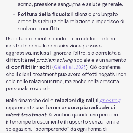
sonno, pressione sanguigna e salute generale.
Rottura della fiducia
: il silenzio prolungato
erode la stabilità della relazione e impedisce di
risolvere i conflitti.
Uno studio recente condotto su adolescenti ha
mostrato come la comunicazione passivo-
aggressiva, inclusa l’ignorare l’altro, sia correlata a
difficoltà nel
problem solving
sociale e a un aumento
di
conflitti irrisolti
(
Gál et al., 2025
). Ciò conferma
che il silent treatment può avere effetti negativi non
solo nelle relazioni intime, ma anche nella crescita
personale e sociale.
Nelle dinamiche delle
relazioni digitali
, il
ghosting
rappresenta una
forma ancora più radicale di
s
ilent treatment
.
Si verifica quando una persona
interrompe bruscamente il rapporto senza fornire
spiegazioni, “scomparendo” da ogni forma di