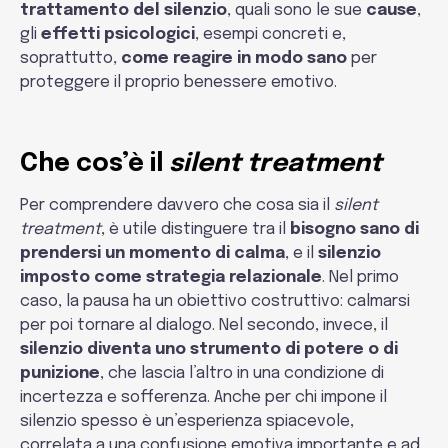
trattamento del silenzio
, quali sono le sue
cause
,
gli
effetti psicologici
, esempi concreti e,
soprattutto,
come reagire in modo sano
per
proteggere il proprio benessere emotivo.
Che cos’è il
silent treatment
Per comprendere davvero che cosa sia il
silent
treatment
, è utile distinguere tra il
bisogno sano di
prendersi un momento di calma
, e il
silenzio
imposto come strategia relazionale
. Nel primo
caso, la pausa ha un obiettivo costruttivo: calmarsi
per poi tornare al dialogo. Nel secondo, invece, il
silenzio diventa uno strumento di potere o di
punizione
, che lascia l’altro in una condizione di
incertezza e sofferenza. Anche per chi impone il
silenzio spesso è un’esperienza spiacevole,
correlata a una confusione emotiva importante e ad