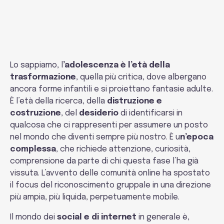
Relazioni
Lo sappiamo, l
’adolescenza è l’età della
trasformazione
, quella più critica, dove albergano
ancora forme infantili e si proiettano fantasie adulte.
È l’età della ricerca, della
distruzione e
costruzione
, del
desiderio
di identificarsi in
qualcosa che ci rappresenti per assumere un posto
nel mondo che diventi sempre più nostro. È u
n’epoca
complessa
, che richiede attenzione, curiosità,
comprensione da parte di chi questa fase l’ha già
vissuta. L’avvento delle comunità online ha spostato
il focus del riconoscimento gruppale in una direzione
più ampia, più liquida, perpetuamente mobile.
Il mondo dei
social e di internet
in generale è,