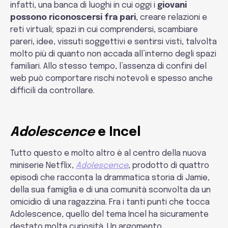
infatti, una banca di luoghi in cui oggi i
giovani
possono riconoscersi fra pari
, creare relazioni e
reti virtuali; spazi in cui comprendersi, scambiare
pareri, idee, vissuti soggettivi e sentirsi visti, talvolta
molto più di quanto non accada all’interno degli spazi
familiari. Allo stesso tempo, l’assenza di confini del
web può comportare rischi notevoli e spesso anche
difficili da controllare.
Adolescence
e Incel
Tutto questo e molto altro è al centro della nuova
miniserie Netflix,
Adolescence
, prodotto di quattro
episodi che racconta la drammatica storia di Jamie,
della sua famiglia e di una comunità sconvolta da un
omicidio di una ragazzina. Fra i tanti punti che tocca
Adolescence, quello del tema Incel ha sicuramente
destato molta curiosità. Un argomento