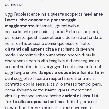
connessi.
Oggi l’adolescente inizia questa scoperta
mediante
i mezzi che conosce e padroneggia
maggiormente
: internet, i gruppi web e,
sessualmente parlando, il porno. È chiaro che però,
per quanto questi spazi abbiano delle radici fondate
nella realtà, possono comunque essere molto
distanti dall’autenticità
e rischiano di divenire
modelli monolitici che aumentano ancora di più la
discrepanza con la vita tangibile e di conseguenza
anche il nucleo della vergogna. In definitiva, internet
oggi funge anche da
spazio educativo fai-da-te
, in
cui il soggetto impara a rapportarsi e a entrare in
contatto con la sessualità. Allo stesso tempo, però,
come abbiamo sottolineato, questi micromondi
virtuali possono essere anche
carichi di vissuti di
ferite alla propria autostima
, di rifiuti personali
pregni di sofferenze abissali – e qui dovremmo