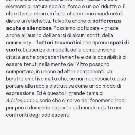
elementi di natura sociale, forse è un po’ riduttivo. È
altrettanto chiaro, infatti, che ci siano mondi celati
dietro un’etichetta, talvolta anche di
sofferenza
acuta e silenziosa
. Possiamo ipotizzare – grazie
anche all’ausilio dell’analisi di alcuni scritti della
community –
fattori traumatici
che aprono
spazi di
vuoto
. L’assenza di modelli, della comprensione
citata anche precedentemente e della possibilità di
essere tenuti nella mente dell’Altro possono
comportare, in unione ad altre componenti, un
baratro emotivo muto che, se non riconosciuto, può
portare alla rabbia distruttiva come unico modo di
espressione. Ed è questo il grande tema di
Adolescence
, serie che si serve del fenomeno Incel
per porre domande da parte del mondo adulto nei
confronti degli adolescenti.