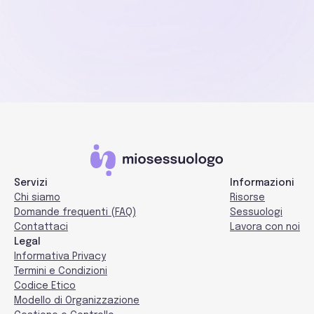
Inizia ora
Trova il
sessuologo
adatto in 1 minuto
Servizi
Informazioni
Chi siamo
Risorse
Domande frequenti (FAQ)
Sessuologi
Contattaci
Lavora con noi
Legal
Informativa Privacy
Termini e Condizioni
Codice Etico
Modello di Organizzazione