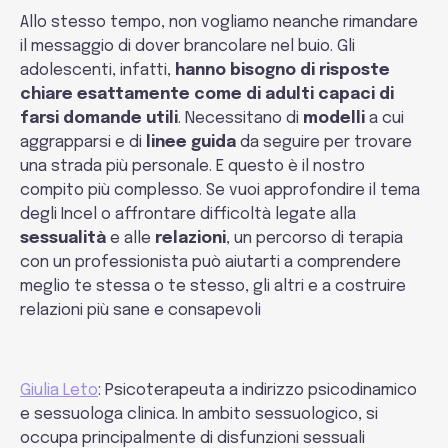
Allo stesso tempo, non vogliamo neanche rimandare
il messaggio di dover brancolare nel buio. Gli
adolescenti, infatti,
hanno bisogno di risposte
chiare esattamente come di adulti capaci di
farsi domande utili
. Necessitano di
modelli
a cui
aggrapparsi e di
linee guida
da seguire per trovare
una strada più personale. E questo è il nostro
compito più complesso. Se vuoi approfondire il tema
degli Incel o affrontare difficoltà legate alla
sessualità
e alle
relazioni
, un percorso di terapia
con un professionista può aiutarti a comprendere
meglio te stessa o te stesso, gli altri e a costruire
relazioni più sane e consapevoli
Giulia Leto
: Psicoterapeuta a indirizzo psicodinamico
e sessuologa clinica. In ambito sessuologico, si
occupa principalmente di disfunzioni sessuali