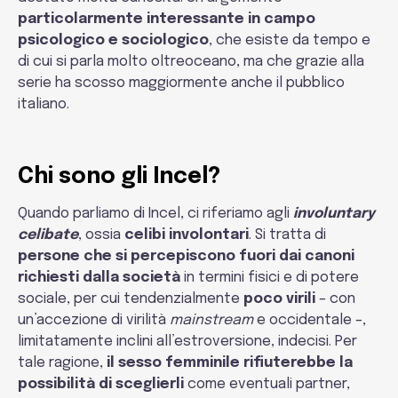
particolarmente interessante in campo
psicologico e sociologico
, che esiste da tempo e
di cui si parla molto oltreoceano, ma che grazie alla
serie ha scosso maggiormente anche il pubblico
italiano.
Chi sono gli Incel?
Quando parliamo di Incel, ci riferiamo agli
involuntary
celibate
, ossia
celibi involontari
. Si tratta di
persone che si percepiscono fuori dai canoni
richiesti dalla società
in termini fisici e di potere
sociale, per cui tendenzialmente
poco virili
– con
un’accezione di virilità
mainstream
e occidentale –,
limitatamente inclini all’estroversione, indecisi. Per
tale ragione,
il sesso femminile rifiuterebbe la
possibilità di sceglierli
come eventuali partner,