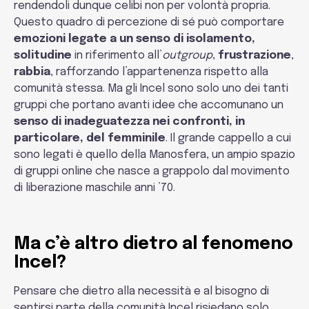
rendendoli dunque celibi non per volontà propria.
Questo quadro di percezione di sé può comportare
emozioni legate a un senso di isolamento,
solitudine
in riferimento all’
outgroup
,
frustrazione
,
rabbia
, rafforzando l’appartenenza rispetto alla
comunità stessa. Ma gli Incel sono solo uno dei tanti
gruppi che portano avanti idee che accomunano un
senso di inadeguatezza nei confronti, in
particolare, del femminile
. Il grande cappello a cui
sono legati è quello della Manosfera, un ampio spazio
di gruppi online che nasce a grappolo dal movimento
di liberazione maschile anni ’70.
Ma c’è altro dietro al fenomeno
Incel?
Pensare che dietro alla necessità e al bisogno di
sentirsi parte della comunità Incel risiedano solo