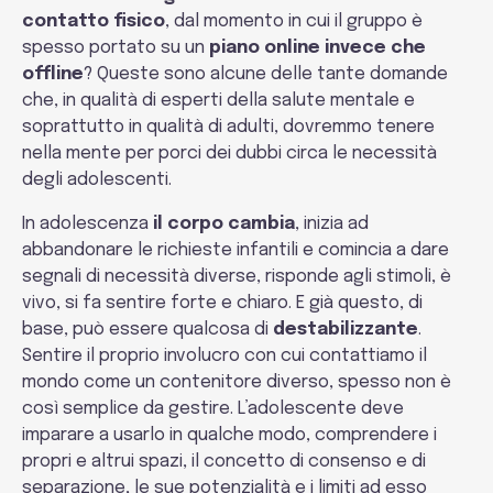
contatto fisico
, dal momento in cui il gruppo è
spesso portato su un
piano online invece che
offline
? Queste sono alcune delle tante domande
che, in qualità di esperti della salute mentale e
soprattutto in qualità di adulti, dovremmo tenere
nella mente per porci dei dubbi circa le necessità
degli adolescenti.
In adolescenza
il corpo cambia
, inizia ad
abbandonare le richieste infantili e comincia a dare
segnali di necessità diverse, risponde agli stimoli, è
vivo, si fa sentire forte e chiaro. E già questo, di
base, può essere qualcosa di
destabilizzante
.
Sentire il proprio involucro con cui contattiamo il
mondo come un contenitore diverso, spesso non è
così semplice da gestire. L’adolescente deve
imparare a usarlo in qualche modo, comprendere i
propri e altrui spazi, il concetto di consenso e di
separazione, le sue potenzialità e i limiti ad esso