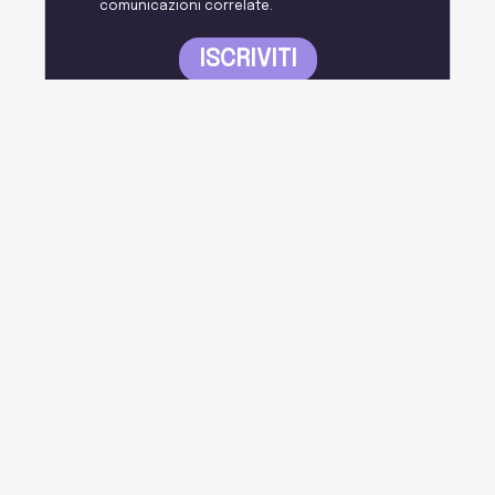
Dipendenza Affettiva: 10 Segnali da
Riconosce...