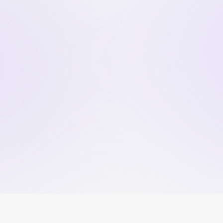
Inizia ora
Trova il
sessuologo
adatto in 1 minuto