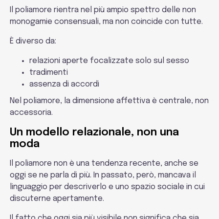
Il poliamore rientra nel più ampio spettro delle non
monogamie consensuali, ma non coincide con tutte.
È diverso da:
relazioni aperte focalizzate solo sul sesso
tradimenti
assenza di accordi
Nel poliamore, la dimensione affettiva è centrale, non
accessoria.
Un modello relazionale, non una
moda
Il poliamore non è una tendenza recente, anche se
oggi se ne parla di più. In passato, però, mancava il
linguaggio per descriverlo e uno spazio sociale in cui
discuterne apertamente.
Il fatto che oggi sia più visibile non significa che sia