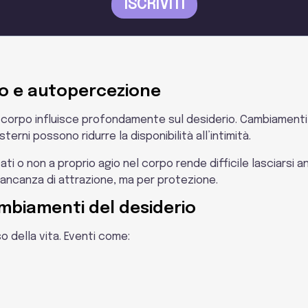
po e autopercezione
o corpo influisce profondamente sul desiderio. Cambiamenti f
erni possono ridurre la disponibilità all’intimità.
ati o non a proprio agio nel corpo rende difficile lasciarsi and
ancanza di attrazione, ma per protezione.
cambiamenti del desiderio
so della vita. Eventi come: