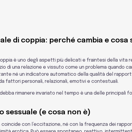
ale di coppia: perché cambia e cosa s
coppia è uno degli aspetti più delicati e fraintesi della vita
zio di una relazione e vissuto come un problema quando cambi
ante né un indicatore automatico della qualità del rapport
 fattori personali, relazionali, emotivi e contestuali.
debba rimanere invariato nel tempo è una delle principali fo
rio sessuale (e cosa non è)
 coincide con l’eccitazione, né con la frequenza dei rapporti
timità erotica. Può essere spontaneo, reattivo, intermittent