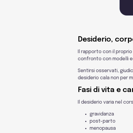
Desiderio, cor
Il rapporto con il propri
confronto con modelli est
Sentirsi osservati, giudic
desiderio cala non per m
Fasi di vita e 
Il desiderio varia nel cor
gravidanza
post-parto
menopausa