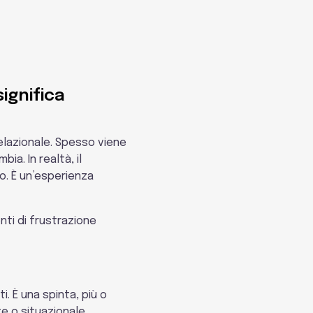
Sessuologia
ignifica
 relazionale. Spesso viene
a. In realtà, il
o. È un’esperienza
nti di frustrazione
. È una spinta, più o
e o situazionale.