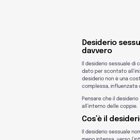
Desiderio sessu
davvero
Il desiderio sessuale di 
dato per scontato all’ini
desiderio non è una cost
complessa, influenzata da
Pensare che il desiderio 
all’interno delle coppie.
Cos’è il deside
Il desiderio sessuale non
meno intensa, verso l’in