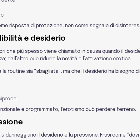
n dette
to
 come risposta di protezione, non come segnale di disinteres
ibilità e desiderio
ori che più spesso viene chiamato in causa quando il desideri
a; dall’altro può ridurre la novità e l’attivazione erotica.
la routine sia “sbagliata”, ma che il desiderio ha bisogno di
ciproco
nzionale e programmato, l’erotismo può perdere terreno.
ssione
iù danneggiano il desiderio è la pressione. Frasi come “dov