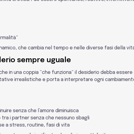
ormalità”
amico, che cambia nel tempo e nelle diverse fasi della vita
iderio sempre uguale
 è che in una coppia “che funziona” il desiderio debba esser
ative irrealistiche e porta a interpretare ogni cambiamen
minuire senza che l’amore diminuisca
 tra i partner senza che nessuno sbagli
 a stress, routine, fasi di vita