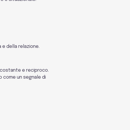
 e della relazione.
e costante e reciproco.
to come un segnale di