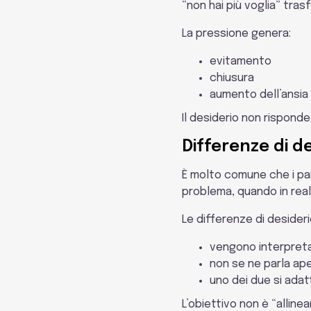
“non hai più voglia” trasf
La pressione genera:
evitamento
chiusura
aumento dell’ansia
Il desiderio non risponde 
Differenze di d
È molto comune che i par
problema, quando in rea
Le differenze di desider
vengono interpreta
non se ne parla a
uno dei due si ada
L’obiettivo non è “alline