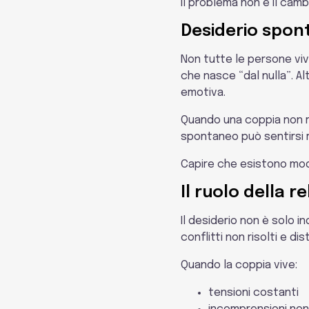
Il problema non è il camb
Desiderio spont
Non tutte le persone vi
che nasce “dal nulla”. Al
emotiva.
Quando una coppia non r
spontaneo può sentirsi ri
Capire che esistono modal
Il ruolo della r
Il desiderio non è solo i
conflitti non risolti e 
Quando la coppia vive:
tensioni costanti