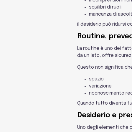
incomprensioni no
squilibri di ruoli
mancanza di ascol
il desiderio può ridursi
Routine, preved
La routine è uno dei fatt
da un lato, offre sicurezz
Questo non significa che 
spazio
variazione
riconoscimento re
Quando tutto diventa fu
Desiderio e pre
Uno degli elementi che p