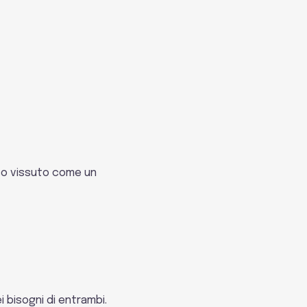
sso vissuto come un
i bisogni di entrambi.