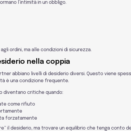
ormano l’intimità in un obbligo.
agli ordini, ma alle condizioni di sicurezza.
esiderio nella coppia
tner abbiano livelli di desiderio diversi. Questo viene spe
ltà è una condizione frequente.
io diventano critiche quando:
te come rifiuto
pertamente
tta forzatamente
are” il desiderio, ma trovare un equilibrio che tenga conto de