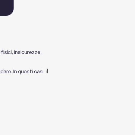
isici, insicurezze,
are. In questi casi, il