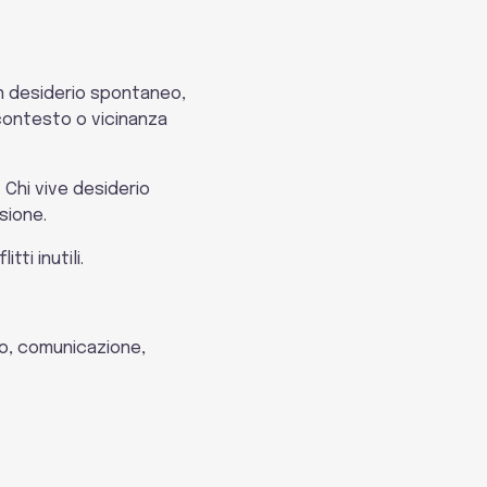
n desiderio spontaneo,
 contesto o vicinanza
Chi vive desiderio
sione.
ti inutili.
ivo, comunicazione,