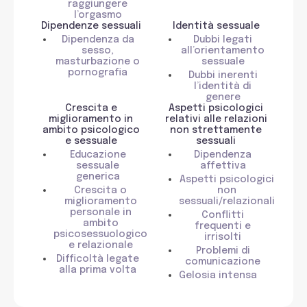
raggiungere
l’orgasmo
Dipendenze sessuali
Identità sessuale
Dipendenza da
Dubbi legati
sesso,
all’orientamento
masturbazione o
sessuale
pornografia
Dubbi inerenti
l’identità di
genere
Crescita e
Aspetti psicologici
miglioramento in
relativi alle relazioni
ambito psicologico
non strettamente
e sessuale
sessuali
Educazione
Dipendenza
sessuale
affettiva
generica
Aspetti psicologici
Crescita o
non
miglioramento
sessuali/relazionali
personale in
Conflitti
ambito
frequenti e
psicosessuologico
irrisolti
e relazionale
Problemi di
Difficoltà legate
comunicazione
alla prima volta
Gelosia intensa