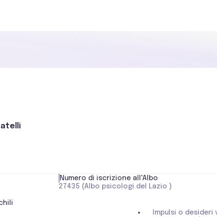
atelli
Numero di iscrizione all'Albo
27435 (Albo psicologi del Lazio )
hili
Impulsi o desider