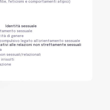
filie, feticismi e comportamenti atipici)
Identità sessuale
entamento sessuale
tità di genere
compulsivo legato all’orientamento sessuale
lativi alle relazioni non strettamente sessuali
a
non sessuali/relazionali
irrisolti
azione