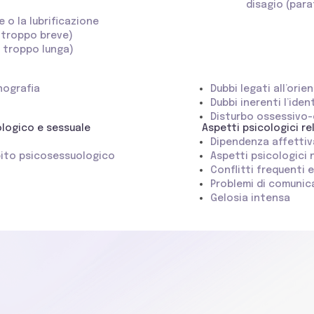
disagio (para
 o la lubrificazione
 troppo breve)
o troppo lunga)
nografia
Dubbi legati all’ori
Dubbi inerenti l’iden
Disturbo ossessivo-
ologico e sessuale
Aspetti psicologici re
Dipendenza affettiv
bito psicosessuologico
Aspetti psicologici 
Conflitti frequenti e 
Problemi di comunic
Gelosia intensa