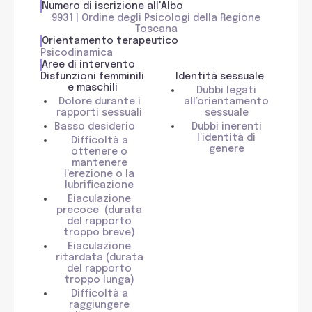
Numero di iscrizione all'Albo
9931 | Ordine degli Psicologi della Regione
Toscana
Orientamento terapeutico
Psicodinamica
Aree di intervento
Disfunzioni femminili
Identità sessuale
e maschili
Dubbi legati
Dolore durante i
all’orientamento
rapporti sessuali
sessuale
Basso desiderio
Dubbi inerenti
l’identità di
Difficoltà a
genere
ottenere o
mantenere
l’erezione o la
lubrificazione
Eiaculazione
precoce (durata
del rapporto
troppo breve)
Eiaculazione
ritardata (durata
del rapporto
troppo lunga)
Difficoltà a
raggiungere