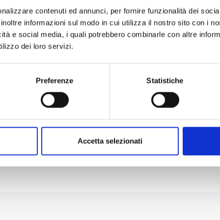
nalizzare contenuti ed annunci, per fornire funzionalità dei socia
inoltre informazioni sul modo in cui utilizza il nostro sito con i 
icità e social media, i quali potrebbero combinarle con altre inform
lizzo dei loro servizi.
te o per qualcun altro?
Preferenze
Statistiche
Accetta selezionati