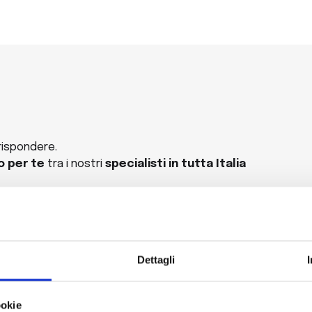
rispondere.
o per te
tra i nostri
specialisti in tutta Italia
entifichi?
Dettagli
ookie