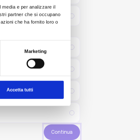
l media e per analizzare il
nostri partner che si occupano
azioni che ha fornito loro o
Marketing
Accetta tutti
Continua